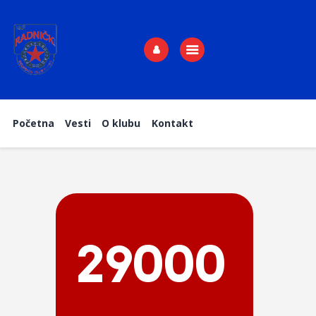
Početna
Vesti
Početna
Vesti
O klubu
Kontakt
O klubu
Kontakt
29000