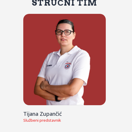
STRUČNI TIM
Tijana Zupančić
Službeni predstavnik