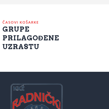
ČASOVI KOŠARKE
GRUPE
PRILAGOĐENE
UZRASTU