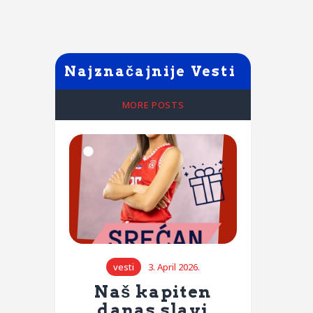
Najznačajnije Vesti
MORE POSTS
vesti
3. April 2026.
Naš kapiten
danas slavi