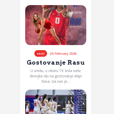
vesti
24. February 2026.
Gostovanje Rasu
U sredu, u okviru 19. kola naše
devojke idu na gostovanje ekipi
Rasa. Iza nas je…