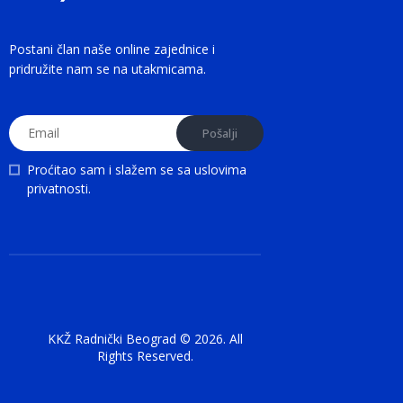
Postani član naše online zajednice i
pridružite nam se na utakmicama.
Proćitao sam i slažem se sa
uslovima
privatnosti
.
KKŽ Radnički Beograd © 2026. All
Rights Reserved.