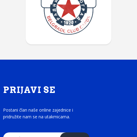
PRIJAVI SE
Postani član naše online zajednice i
pridružite nam se na utakmicama.