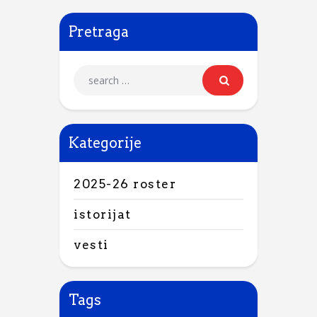
Pretraga
Kategorije
2025-26 roster
istorijat
vesti
Tags