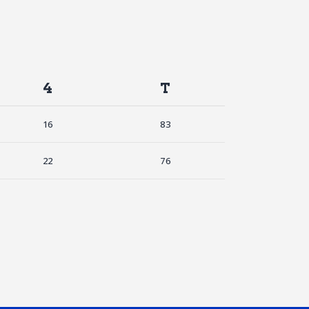
4
T
16
83
22
76