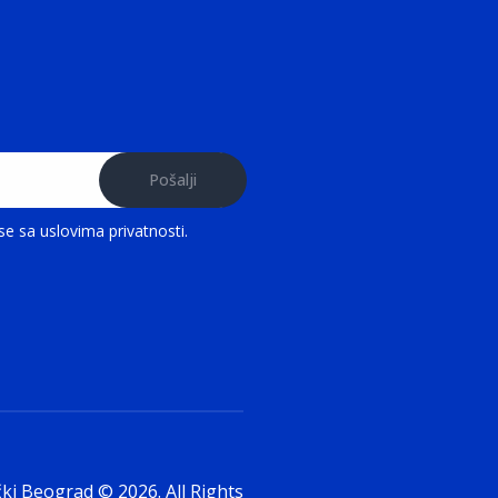
 se sa
uslovima privatnosti
.
ki Beograd © 2026. All Rights