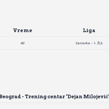
Vreme
Liga
40'
Seniorke – 1. ŽLS
Beograd - Trening centar "Dejan Milojević