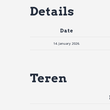
Details
Date
14. January 2026.
Teren