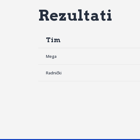
Rezultati
Tim
Mega
Radnički