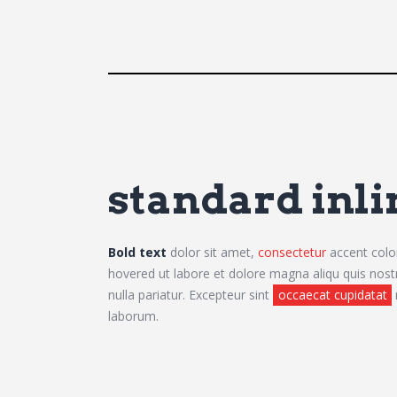
standard inli
Bold text
dolor sit amet,
consectetur
accent col
hovered ut labore et dolore magna aliqu quis nostr
nulla pariatur. Excepteur sint
occaecat cupidatat
laborum.