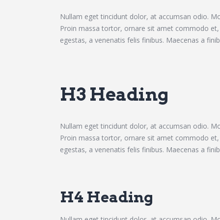
Nullam eget tincidunt dolor, at accumsan odio. Mor
Proin massa tortor, ornare sit amet commodo et, e
egestas, a venenatis felis finibus. Maecenas a finibu
H3 Heading
Nullam eget tincidunt dolor, at accumsan odio. Mor
Proin massa tortor, ornare sit amet commodo et, e
egestas, a venenatis felis finibus. Maecenas a finibu
H4 Heading
Nullam eget tincidunt dolor, at accumsan odio. Mor