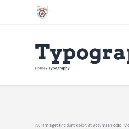
Typogra
Home
Typography
Nullam eget tincidunt dolor, at accumsan odio. Mor