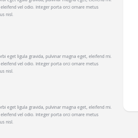
leifend vel odio. Integer porta orci ornare metus
s nisl.
bi eget ligula gravida, pulvinar magna eget, eleifend mi.
leifend vel odio. Integer porta orci ornare metus
s nisl.
bi eget ligula gravida, pulvinar magna eget, eleifend mi.
leifend vel odio. Integer porta orci ornare metus
s nisl.