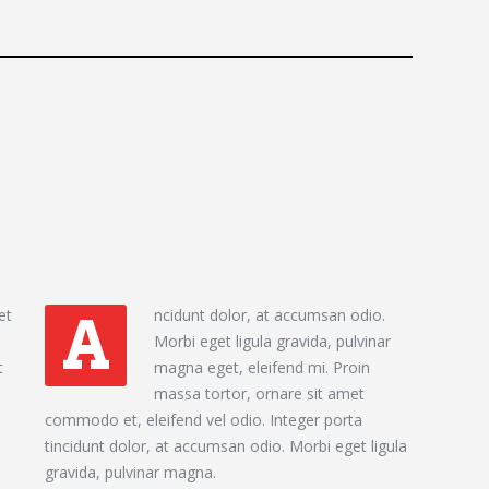
et
ncidunt dolor, at accumsan odio.
A
Morbi eget ligula gravida, pulvinar
t
magna eget, eleifend mi. Proin
massa tortor, ornare sit amet
commodo et, eleifend vel odio. Integer porta
tincidunt dolor, at accumsan odio. Morbi eget ligula
gravida, pulvinar magna.