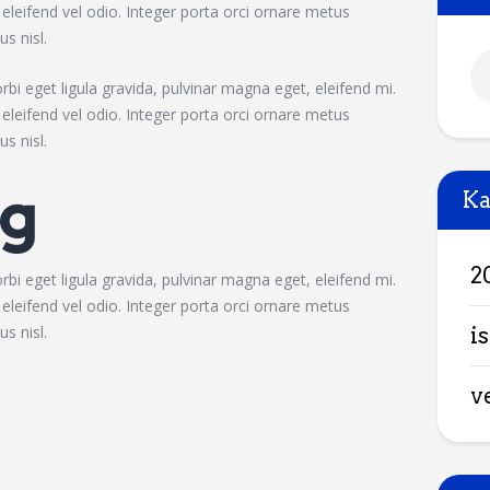
leifend vel odio. Integer porta orci ornare metus
s nisl.
bi eget ligula gravida, pulvinar magna eget, eleifend mi.
leifend vel odio. Integer porta orci ornare metus
s nisl.
g
Ka
2
bi eget ligula gravida, pulvinar magna eget, eleifend mi.
leifend vel odio. Integer porta orci ornare metus
s nisl.
is
v