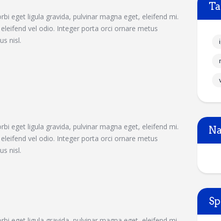
Ta
bi eget ligula gravida, pulvinar magna eget, eleifend mi.
leifend vel odio. Integer porta orci ornare metus
s nisl.
bi eget ligula gravida, pulvinar magna eget, eleifend mi.
Na
leifend vel odio. Integer porta orci ornare metus
s nisl.
Sp
bi eget ligula gravida, pulvinar magna eget, eleifend mi.