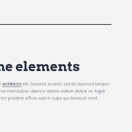
ne elements
or
architecto
elit, hovered accents sed do eiusmod tempor
ud exercitation ullamco laboris nisllum dolore eu fugiat
non proident officia sunt in culpa qui deserunt mest