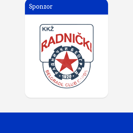
Sponzor