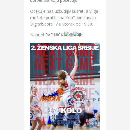
borbenost koju poseduju.
Očekuje nas uzbudljiv susret, a vi ga
možete pratiti i na YouTube kanalu
DigitalScoreTV u utorak od 19:30.
Napred RADNIČKI