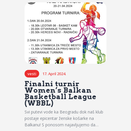
vesti
17. April 2024.
Finalni turnir
Women’s Balkan
Basketball League
(WBBL)
Svi putevi vode ka Beogradu dok naš klub
postaje epicentar ženske košarke na
Balkanu! S ponosom najavljujemo da…