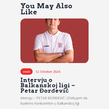
You May Also
Like
vesti
12. October 2024.
Intervju o
Balkanskoj ligi –
Petar Đorđević
Intervju – PETAR ĐORĐEVIĆ: Očekujem da
budemo konkurentni u Balkanskoj ligi