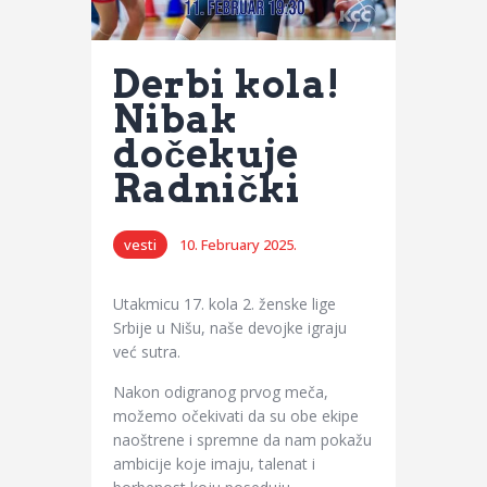
Derbi kola!
Nibak
dočekuje
Radnički
vesti
10. February 2025.
Utakmicu 17. kola 2. ženske lige
Srbije u Nišu, naše devojke igraju
već sutra.
Nakon odigranog prvog meča,
možemo očekivati da su obe ekipe
naoštrene i spremne da nam pokažu
ambicije koje imaju, talenat i