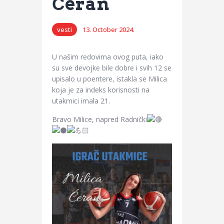
Ćeran
vesti
13. October 2024.
U našim redovima ovog puta, iako
su sve devojke bile dobre i svih 12 se
upisalo u poentere, istakla se Milica
koja je za indeks korisnosti na
utakmici imala 21.
Bravo Milice, napred Radnički