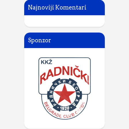
Najnoviji Komentari
Sponzor