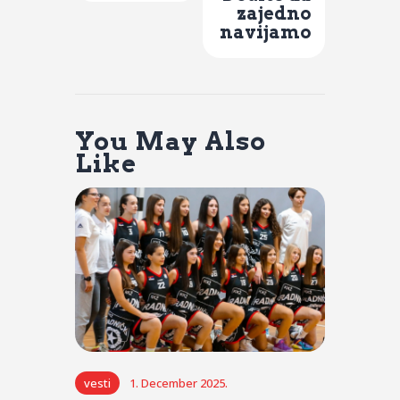
zajedno
navijamo
You May Also
Like
vesti
1. December 2025.