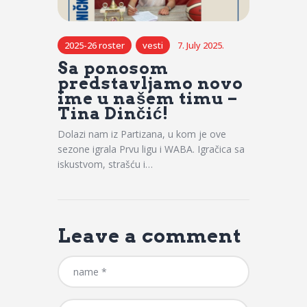
2025-26 roster
vesti
7. July 2025.
Sa ponosom
predstavljamo novo
ime u našem timu –
Tina Dinčić!
Dolazi nam iz Partizana, u kom je ove
sezone igrala Prvu ligu i WABA. Igračica sa
iskustvom, strašću i…
Leave a comment