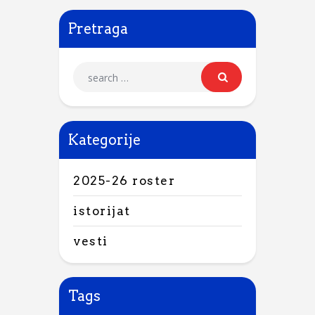
Pretraga
Kategorije
2025-26 roster
istorijat
vesti
Tags