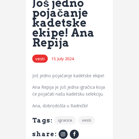
Još jedno
pojačanje
kadetske
ekipe! Ana
Repija
vesti
15. July 2024.
Još jedno pojačanje kadetske ekipe!
Ana Repija je još jedna igračica koja
će pojačati našu kadetsku selekciju.
Ana, dobrodošla u Radnički!
Tags:
igracice
vesti
share: