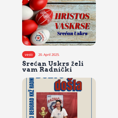
vesti
20. April 2025.
Srećan Uskrs želi
vam Radnički