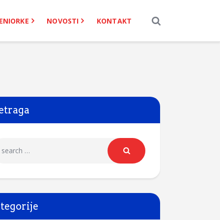
ENIORKE
NOVOSTI
KONTAKT
etraga
tegorije