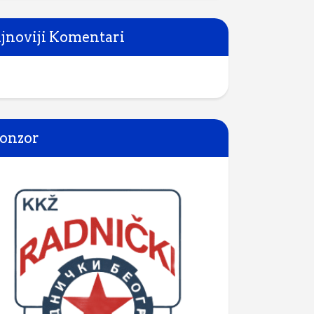
jnoviji Komentari
onzor