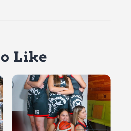
o Like