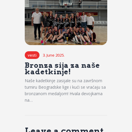
vesti
3. June 2025.
Bronza sija za naše
kadetkinje!
Naše kadetkinje zasijale su na završnom
turniru Beogradske lige i kući se vraćaju sa
bronzanom medaljom! Hvala devojkama
na…
Leave a comment