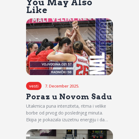
You May Also
Like
vesti
7. December 2025.
Poraz u Novom Sadu
Utakmica puna intenziteta, ritma i velike
borbe od prvog do poslednjeg minuta.
Ekipa je pokazala izuzetnu energiju i da…