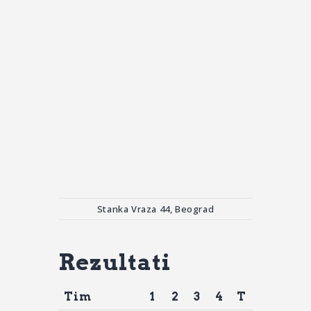
Stanka Vraza 44, Beograd
Rezultati
Tim
1
2
3
4
T