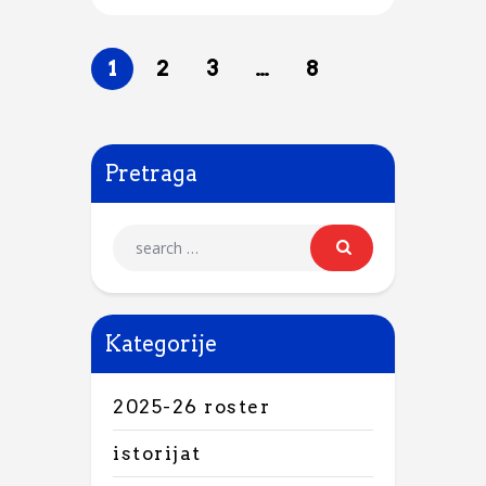
1
2
3
…
8
Pretraga
Kategorije
2025-26 roster
istorijat