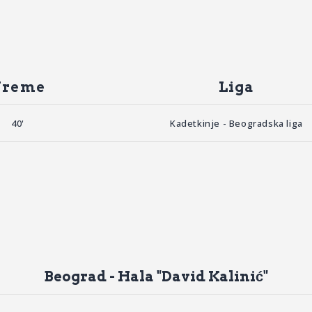
Vreme
Liga
40'
Kadetkinje - Beogradska liga
Beograd - Hala "David Kalinić"