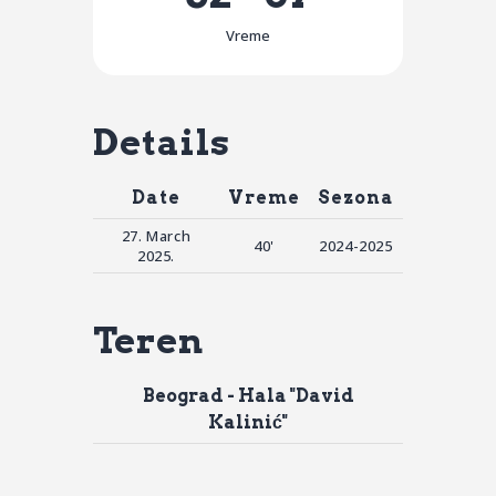
Vreme
Details
Date
Vreme
Sezona
27. March
40'
2024-2025
2025.
Teren
Beograd - Hala "David
Kalinić"