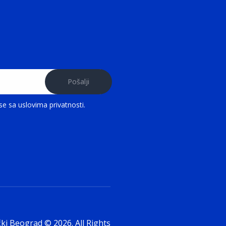
 se sa
uslovima privatnosti
.
ki Beograd © 2026. All Rights