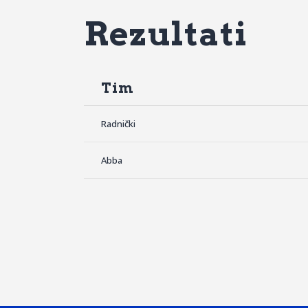
Rezultati
Tim
Radnički
Abba