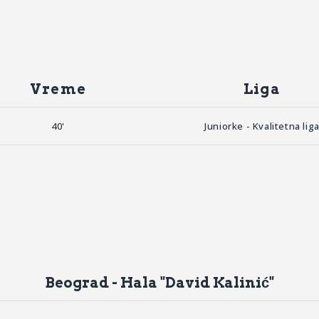
Vreme
Liga
40'
Juniorke - Kvalitetna lig
Beograd - Hala "David Kalinić"