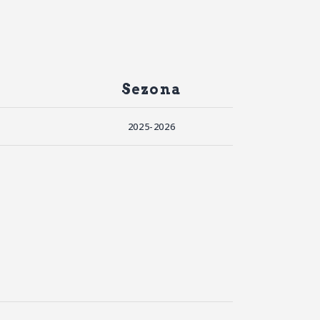
Sezona
a
2025-2026