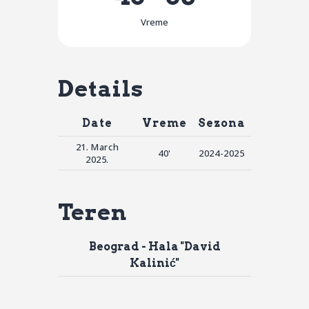
Vreme
Details
Date
Vreme
Sezona
21. March
40'
2024-2025
2025.
Teren
Beograd - Hala "David
Kalinić"