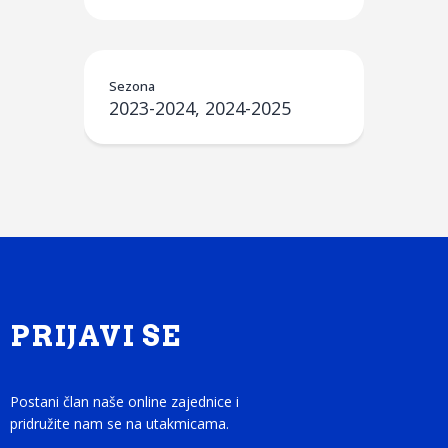
Sezona
2023-2024, 2024-2025
PRIJAVI SE
Postani član naše online zajednice i
pridružite nam se na utakmicama.