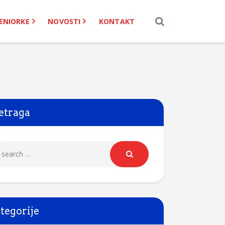
ENIORKE
NOVOSTI
KONTAKT
etraga
tegorije