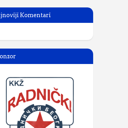
jnoviji Komentari
onzor