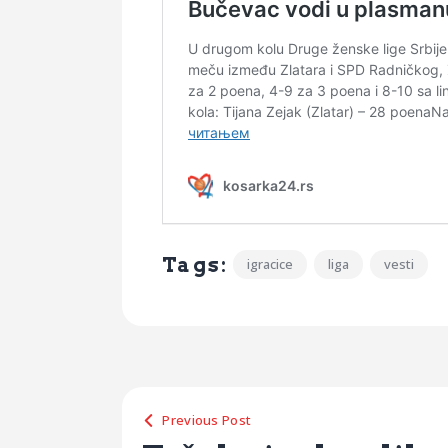
Tags:
igracice
liga
vesti
Previous Post