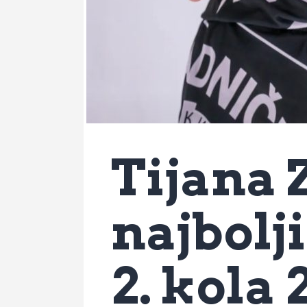
Tijana 
najbolji
2. kola 