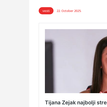
vesti
22. October 2025.