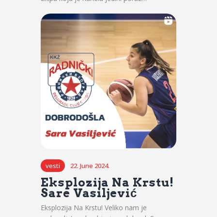
vesti
22. June 2024.
Eksplozija Na Krstu!
Sare Vasiljević
Eksplozija Na Krstu! Veliko nam je