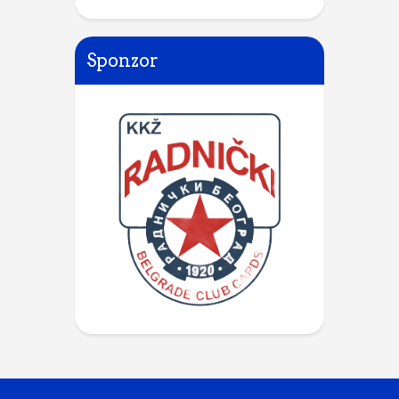
Sponzor