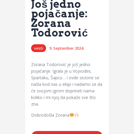
Još jedno
pojačanje:
Zorana
Todorović
vesti
9. September 2024.
Zorana Todorović je još jedno
pojačanje. Igrala je u Vojvodini,
Spartaku, Šapcu… i ovde sezone se
našla kod nas u ekipi i nadamo se da
će svojom igrom doprineti nama
koliko i mi njoj da pokaže sve što
zna.
Dobrodošla Zorana