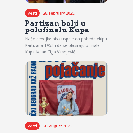
vesti
28. February 2025.
Partizan bolji u
polufinalu Kupa
Naše devojke nisu uspele da pobede ekipu
Partizana 1953 i da se plasiraju u finale
Kupa Milan Ciga Vasojević.…
vesti
28. August 2025.